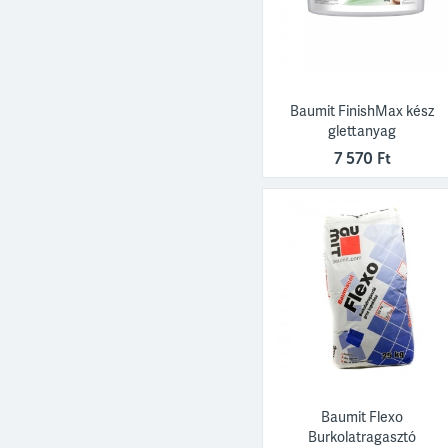
Baumit FinishMax kész
glettanyag
7 570 Ft
Baumit Flexo
Burkolatragasztó