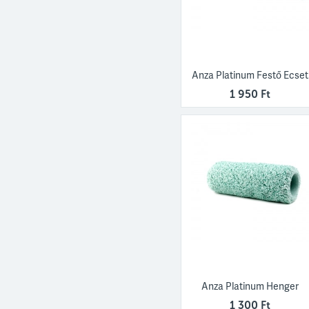
Anza Platinum Festő Ecset
1 950 Ft
Anza Platinum Henger
1 300 Ft