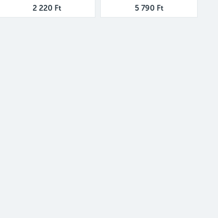
2 220 Ft
5 790 Ft