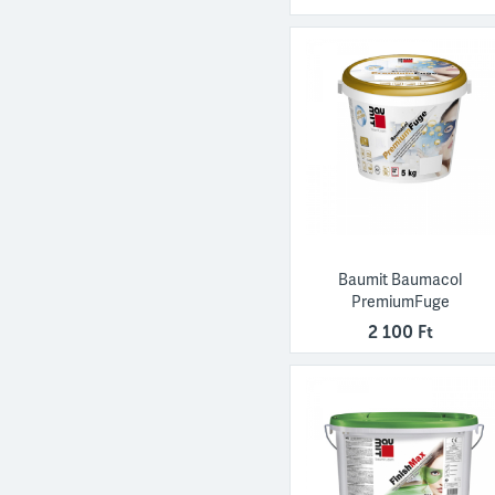
Baumit Baumacol
PremiumFuge
2 100 Ft