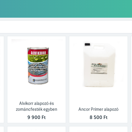
Alvikorr alapozó és
zománcfesték egyben
Ancor Primer alapozó
9 900 Ft
8 500 Ft