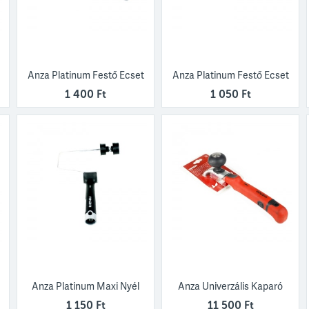
Anza Platinum Festő Ecset
Anza Platinum Festő Ecset
1 400 Ft
1 050 Ft
Anza Platinum Maxi Nyél
Anza Univerzális Kaparó
1 150 Ft
11 500 Ft