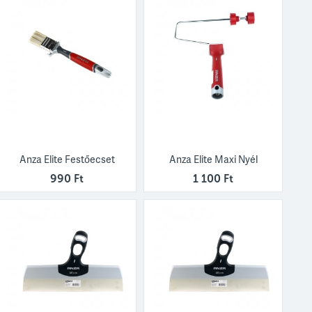
Anza Elite Festőecset
Anza Elite Maxi Nyél
990 Ft
1 100 Ft