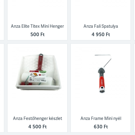
Anza Elite Titex Mini Henger
Anza Fali Spatulya
500 Ft
4 950 Ft
Anza Festőhenger készlet
Anza Frame Mini nyél
4 500 Ft
630 Ft