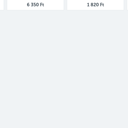
6 350 Ft
1 820 Ft