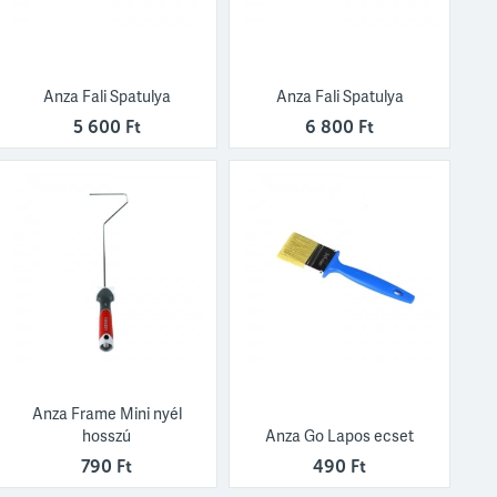
Anza Fali Spatulya
Anza Fali Spatulya
5 600 Ft
6 800 Ft
Anza Frame Mini nyél
hosszú
Anza Go Lapos ecset
790 Ft
490 Ft