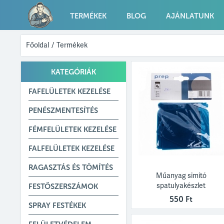
TERMÉKEK
BLOG
AJÁNLATUNK
Főoldal
/
Termékek
KATEGÓRIÁK
FAFELÜLETEK KEZELÉSE
PENÉSZMENTESÍTÉS
FÉMFELÜLETEK KEZELÉSE
FALFELÜLETEK KEZELÉSE
RAGASZTÁS ÉS TÖMÍTÉS
Műanyag simító
spatulyakészlet
FESTŐSZERSZÁMOK
550 Ft
SPRAY FESTÉKEK