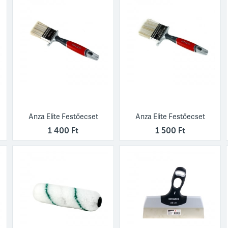
Anza Elite Festőecset
Anza Elite Festőecset
1 400 Ft
1 500 Ft