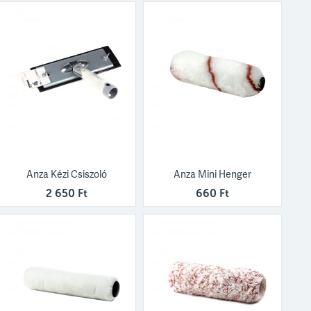
Anza Kézi Csiszoló
Anza Mini Henger
2 650 Ft
660 Ft