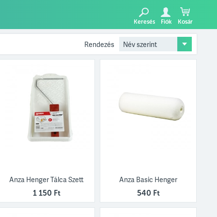
Keresés
Fiók
Kosár
Rendezés
Anza Henger Tálca Szett
Anza Basic Henger
1 150 Ft
540 Ft