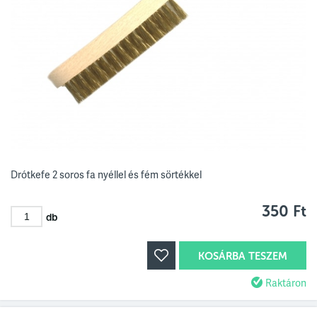
Drótkefe 2 soros fa nyéllel és fém sörtékkel
350 Ft
db
KOSÁRBA TESZEM
Raktáron