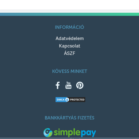
Értékelésed címe
INFORMÁCIÓ
Adatvédelem
Értékelésed szövege
Kapcsolat
ÁSZF
KÖVESS MINKET
KÜLDÉS
BANKKÁRTYÁS FIZETÉS