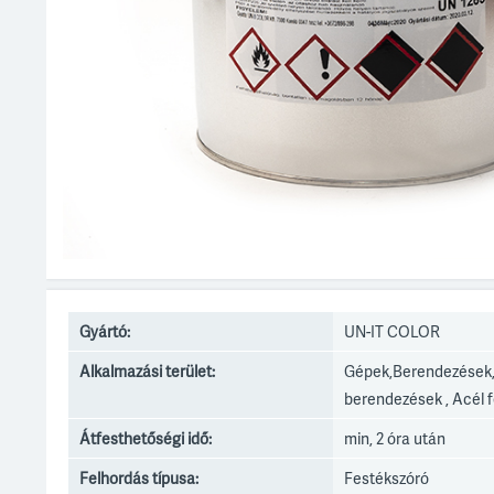
Gyártó:
UN-IT COLOR
Alkalmazási terület:
Gépek,Berendezések
berendezések , Acél f
Átfesthetőségi idő:
min, 2 óra után
Felhordás típusa:
Festékszóró