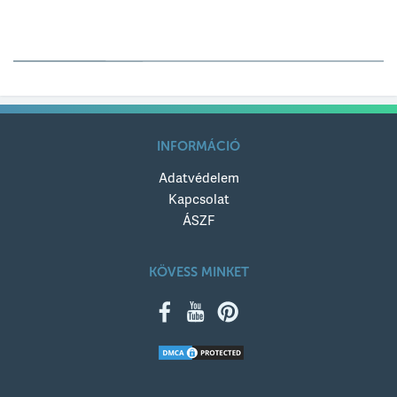
Értékelésed
Értékelésed címe
INFORMÁCIÓ
Adatvédelem
Értékelésed szövege
Kapcsolat
ÁSZF
KÖVESS MINKET
KÜLDÉS