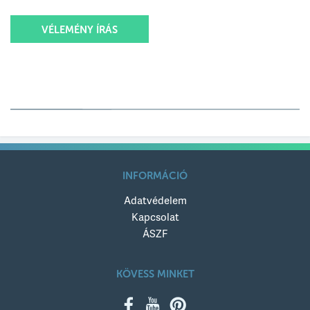
VÉLEMÉNY ÍRÁS
Értékelésed
Értékelésed címe
INFORMÁCIÓ
Adatvédelem
Értékelésed szövege
Kapcsolat
ÁSZF
KÖVESS MINKET