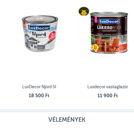
LuxDecor Njord 5l
Luxdecor vastaglazúr
18 500 Ft
11 900 Ft
VÉLEMÉNYEK