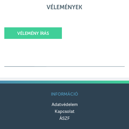
VÉLEMÉNYEK
VÉLEMÉNY ÍRÁS
Értékelésed
Értékelésed címe
INFORMÁCIÓ
Adatvédelem
Értékelésed szövege
Kapcsolat
ÁSZF