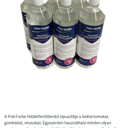
A Poli-Farbe felületfertőtlenítő elpusztítja a baktériumokat,
gombákat, vírusokat. Egyszerűen használható minden olyan