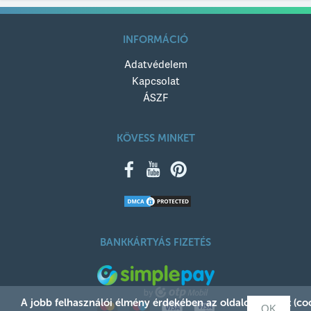
Értékelésed címe
INFORMÁCIÓ
Adatvédelem
Értékelésed szövege
Kapcsolat
ÁSZF
KÖVESS MINKET
KÜLDÉS
BANKKÁRTYÁS FIZETÉS
A jobb felhasználói élmény érdekében az oldalon sütiket (c
OK