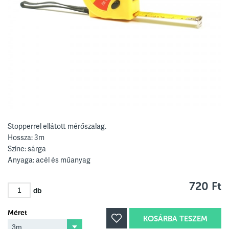
Stopperrel ellátott mérőszalag.
Hossza: 3m
Színe: sárga
Anyaga: acél és műanyag
720 Ft
db
Méret
KOSÁRBA TESZEM