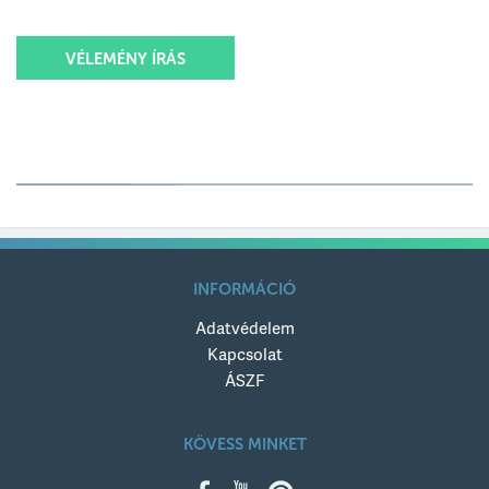
VÉLEMÉNY ÍRÁS
Értékelésed
Értékelésed címe
INFORMÁCIÓ
Adatvédelem
Értékelésed szövege
Kapcsolat
ÁSZF
KÖVESS MINKET