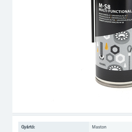
Gyártó:
Maston