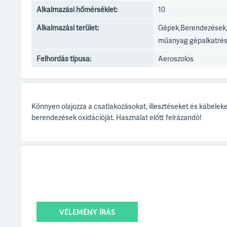
Alkalmazási hőmérséklet:
10
Alkalmazási terület:
Gépek,Berendezések,
műanyag gépalkatrés
Felhordás típusa:
Aeroszolos
Könnyen olajozza a csatlakozásokat, illesztéseket és kábeleket
berendezések oxidációját. Használat előtt felrázandó!
VÉLEMÉNY ÍRÁS