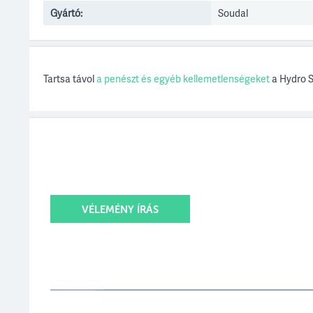
Gyártó:
Soudal
Tartsa távol
a penészt és egyéb kellemetlenségeket
a Hydro S
VÉLEMÉNY ÍRÁS
Értékelésed