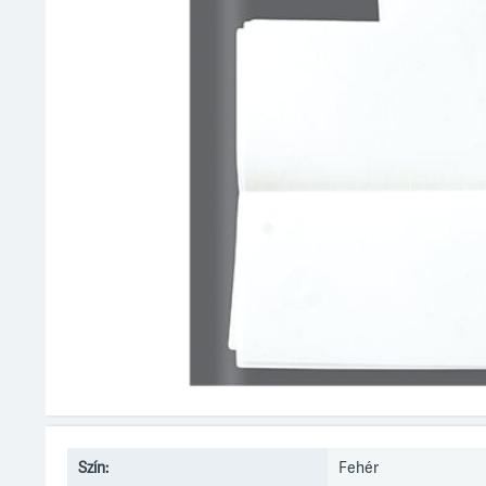
Szín:
Fehér