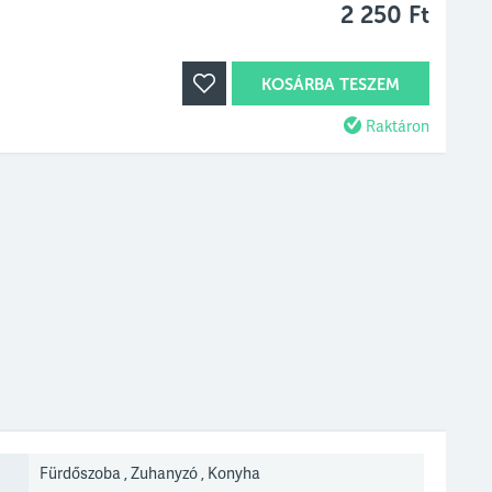
2 250 Ft
KOSÁRBA TESZEM
Raktáron
Fürdőszoba , Zuhanyzó , Konyha