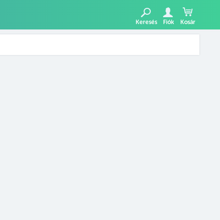
Keresés
Fiók
Kosár