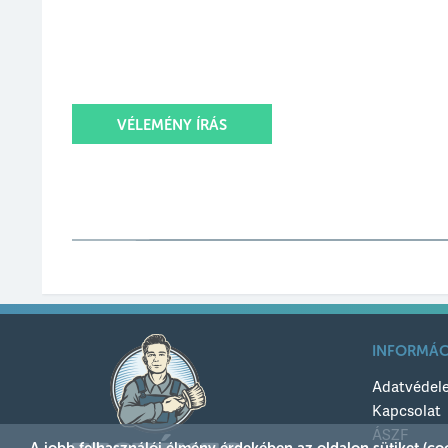
VÉLEMÉNY ÍRÁS
Értékelésed
Értékelésed címe
INFORMÁC
Értékelésed szövege
Adatvédel
Kapcsolat
ÁSZF