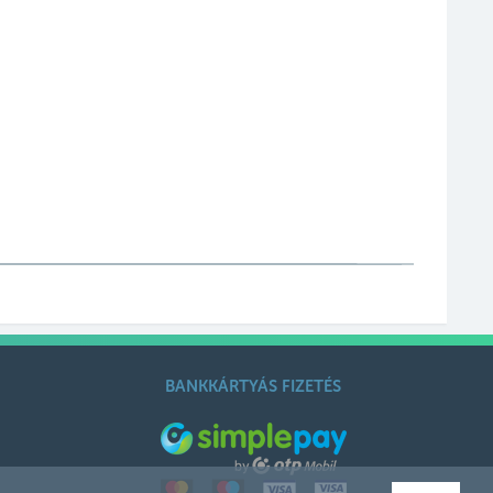
BANKKÁRTYÁS FIZETÉS