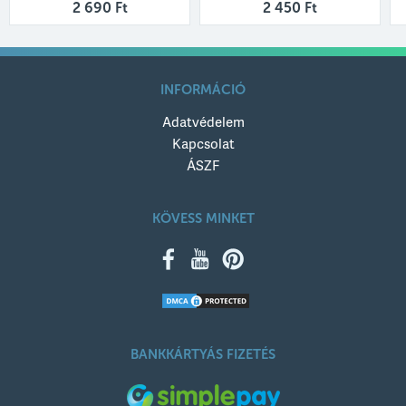
2 690 Ft
2 450 Ft
INFORMÁCIÓ
Adatvédelem
Kapcsolat
ÁSZF
KÖVESS MINKET
BANKKÁRTYÁS FIZETÉS