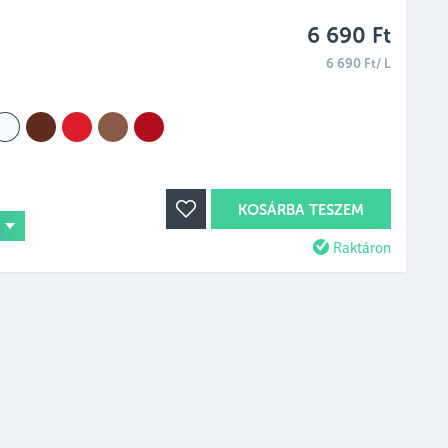
6 690 Ft
6 690 Ft/ L
KOSÁRBA TESZEM
Raktáron