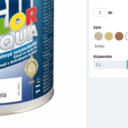
db
Szín
fehér
Kiszerelés