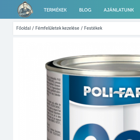
TERMÉKEK
BLOG
AJÁNLATUNK
Főoldal
/
Fémfelületek kezelése
/
Festékek