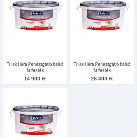
Trilak Héra Penészgátló belső
Trilak Héra Penészgátló belső
falfesték
falfesték
14 900 Ft
28 400 Ft