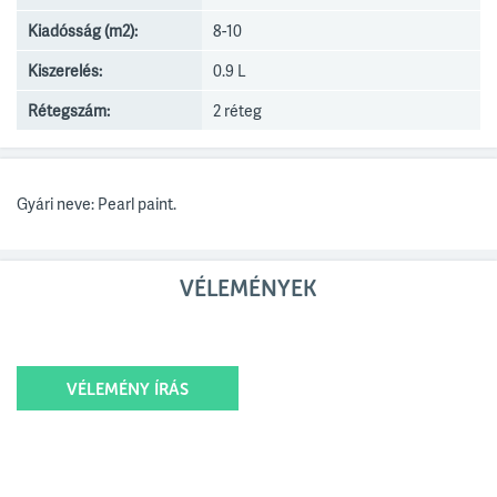
Kiadósság (m2):
8-10
Kiszerelés:
0.9 L
Rétegszám:
2 réteg
Gyári neve: Pearl paint.
VÉLEMÉNYEK
VÉLEMÉNY ÍRÁS
Értékelésed