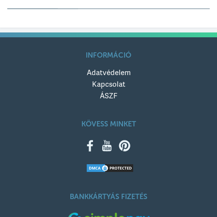
Értékelésed címe
INFORMÁCIÓ
Adatvédelem
Értékelésed szövege
Kapcsolat
ÁSZF
KÖVESS MINKET
KÜLDÉS
BANKKÁRTYÁS FIZETÉS