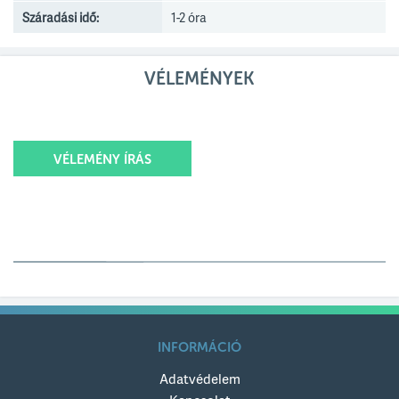
Száradási idő:
1-2 óra
VÉLEMÉNYEK
VÉLEMÉNY ÍRÁS
Értékelésed
Értékelésed címe
INFORMÁCIÓ
Adatvédelem
Értékelésed szövege