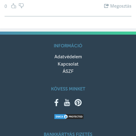
Megosztás
0
KÜLDÉS
INFORMÁCIÓ
Adatvédelem
Kapcsolat
ÁSZF
KÖVESS MINKET
BANKKÁRTYÁS FIZETÉS