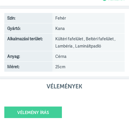
Szín:
Fehér
Gyártó:
Kana
Alkalmazási terület:
Kültéri fafelület , Beltéri fafelület ,
Lambéria , Lamináltpadló
Anyag:
Cérna
Méret:
25cm
VÉLEMÉNYEK
VÉLEMÉNY ÍRÁS