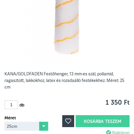
KANA/GOLDFADEN Festőhenger, 13 mm-es szál, poliamid,
ragasztott, lakkokhoz, latex és rozsdaálló festékekhez. Méret: 25
cm
1 350 Ft
db
Méret
KOSÁRBA TESZEM
Raktáron