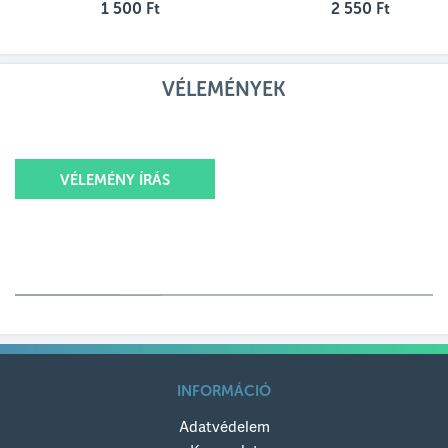
1 500 Ft
2 550 Ft
VÉLEMÉNYEK
VÉLEMÉNY ÍRÁS
Értékelésed
Értékelésed címe
INFORMÁCIÓ
Adatvédelem
Értékelésed szövege