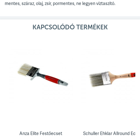
mentes, száraz, olaj, zsír, pormentes, ne legyen víztaszító.
KAPCSOLÓDÓ TERMÉKEK
Anza Elite Festőecset
Schuller Ehklar Allround Ecse