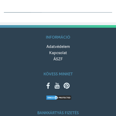
Értékelésed
Értékelésed címe
INFORMÁCIÓ
Adatvédelem
Értékelésed szövege
Kapcsolat
ÁSZF
KÖVESS MINKET
KÜLDÉS
BANKKÁRTYÁS FIZETÉS