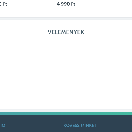
0 Ft
4 990 Ft
VÉLEMÉNYEK
IÓ
KÖVESS MINKET