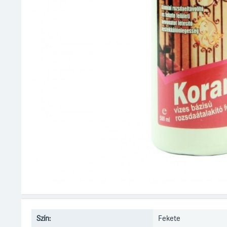
Szín:
Fekete