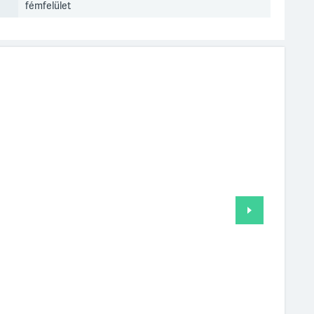
fémfelület