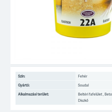
Szín:
Fehér
Gyártó:
Soudal
Alkalmazási terület:
Beltéri fafelület , Beto
Díszkő