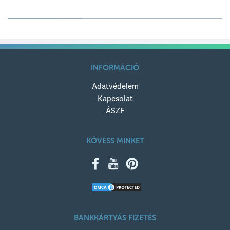
Értékelésed
Értékelésed címe
INFORMÁCIÓ
Adatvédelem
Értékelésed szövege
Kapcsolat
ÁSZF
KÖVESS MINKET
KÜLDÉS
BANKKÁRTYÁS FIZETÉS