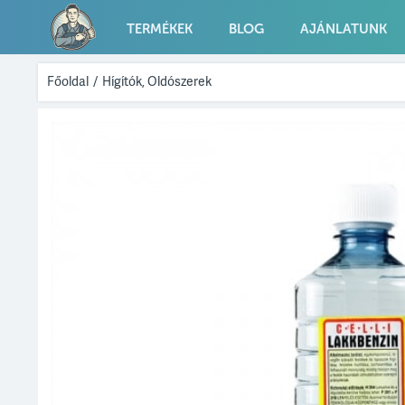
TERMÉKEK
BLOG
AJÁNLATUNK
Főoldal
/
Hígítók, Oldószerek