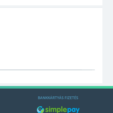
BANKKÁRTYÁS FIZETÉS