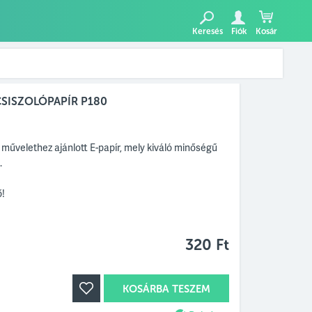
Keresés
Fiók
Kosár
SISZOLÓPAPÍR P180
 művelethez ajánlott E-papír, mely kiváló minőségű
.
ő!
320 Ft
KOSÁRBA TESZEM