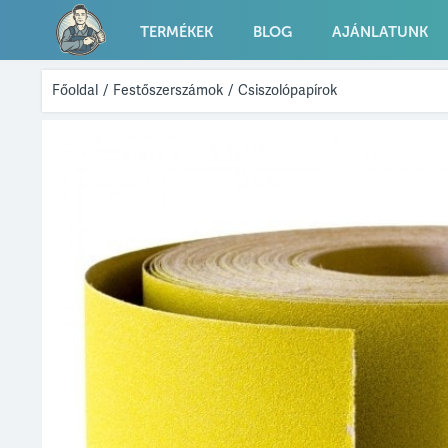
TERMÉKEK
BLOG
AJÁNLATUNK
Főoldal
/
Festőszerszámok
/
Csiszolópapírok