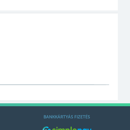
BANKKÁRTYÁS FIZETÉS