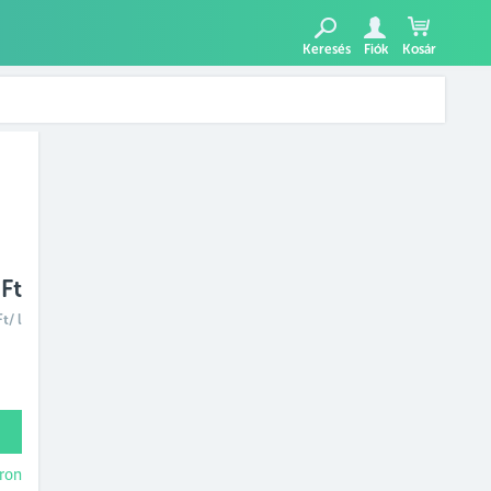
Keresés
Fiók
Kosár
Ft
t/ l
ron