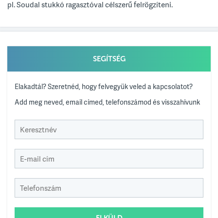
pl. Soudal stukkó ragasztóval célszerű felrögzíteni.
SEGÍTSÉG
Elakadtál? Szeretnéd, hogy felvegyük veled a kapcsolatot?
Add meg neved, email címed, telefonszámod és visszahívunk
ELKÜLD