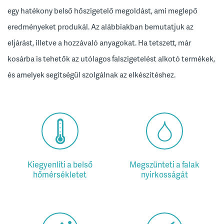
egy hatékony belső hőszigetelő megoldást, ami meglepő
eredményeket produkál. Az alábbiakban bemutatjuk az
eljárást, illetve a hozzávaló anyagokat. Ha tetszett, már
kosárba is tehetők az utólagos falszigetelést alkotó termékek,
és amelyek segítségül szolgálnak az elkészítéshez.
Kiegyenlíti a belső
Megszünteti a falak
hőmérsékletet
nyirkosságát