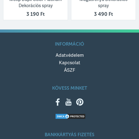
Dekorációs spray
spray
3 190 Ft
3 490 Ft
INFORMÁCIÓ
Adatvédelem
Kapcsolat
ÁSZF
KÖVESS MINKET
BANKKÁRTYÁS FIZETÉS