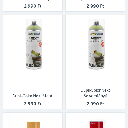
2 990 Ft
2 990 Ft
Dupli-Color Next
Dupli-Color Next Metál
Selyemfényű
2 990 Ft
2 990 Ft