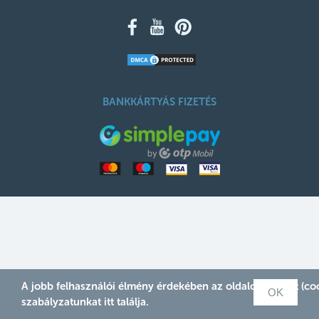
BANKKÁRTYÁS FIZETÉS
A jobb felhasználói élmény érdekében az oldalon sütiket (c
OK
szabályzatunkat
itt
találja.