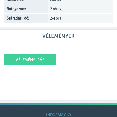
Rétegszám:
2 réteg
Száradási idő:
2-4 óra
VÉLEMÉNYEK
VÉLEMÉNY ÍRÁS
Értékelésed
Értékelésed címe
INFORMÁCIÓ