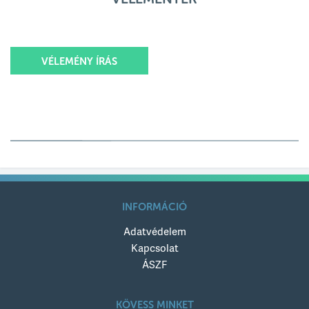
VÉLEMÉNY ÍRÁS
Értékelésed
Értékelésed címe
INFORMÁCIÓ
Adatvédelem
Értékelésed szövege
Kapcsolat
ÁSZF
KÖVESS MINKET